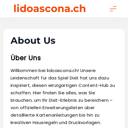
Skip
lidoascona.ch
to
content
About Us
Über Uns
Willkommen bei lidoascona.ch! Unsere
Leidenschaft für das Spiel Dixit hat uns dazu
inspiriert, diesen einzigartigen Content-Hub zu
schaffen. Hier finden Sie alles, was Sie
brauchen, um Ihr Dixit-Erlebnis zu bereichern –
von offiziellen Erweiterungslisten über
detaillierte Kartenanleitungen bis hin zu
kreativen Hausregeln und Druckvorlagen.