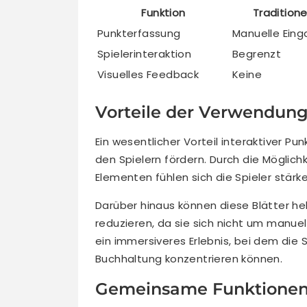
Funktion
Traditione
Punkterfassung
Manuelle Ein
Spielerinteraktion
Begrenzt
Visuelles Feedback
Keine
Vorteile der Verwendung 
Ein wesentlicher Vorteil interaktiver P
den Spielern fördern. Durch die Möglich
Elementen fühlen sich die Spieler stär
Darüber hinaus können diese Blätter hel
reduzieren, da sie sich nicht um manu
ein immersiveres Erlebnis, bei dem die S
Buchhaltung konzentrieren können.
Gemeinsame Funktionen 