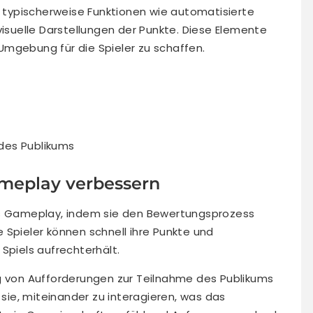
n typischerweise Funktionen wie automatisierte
visuelle Darstellungen der Punkte. Diese Elemente
Umgebung für die Spieler zu schaffen.
 des Publikums
ameplay verbessern
as Gameplay, indem sie den Bewertungsprozess
 Spieler können schnell ihre Punkte und
Spiels aufrechterhält.
ng von Aufforderungen zur Teilnahme des Publikums
 sie, miteinander zu interagieren, was das