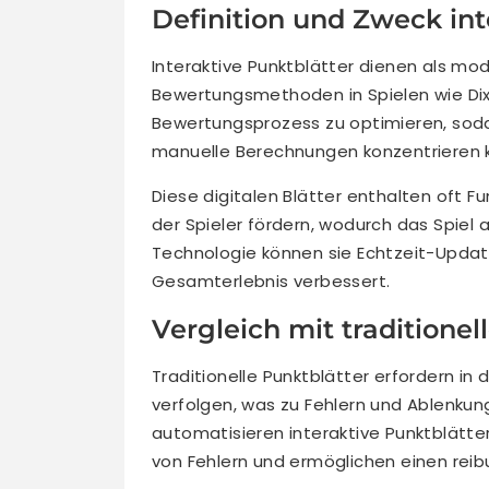
Definition und Zweck int
Interaktive Punktblätter dienen als mo
Bewertungsmethoden in Spielen wie Dixi
Bewertungsprozess zu optimieren, sodas
manuelle Berechnungen konzentrieren 
Diese digitalen Blätter enthalten oft F
der Spieler fördern, wodurch das Spiel 
Technologie können sie Echtzeit-Updat
Gesamterlebnis verbessert.
Vergleich mit traditionel
Traditionelle Punktblätter erfordern in 
verfolgen, was zu Fehlern und Ablenku
automatisieren interaktive Punktblätter
von Fehlern und ermöglichen einen reib