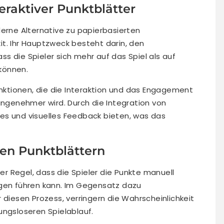
eraktiver Punktblätter
derne Alternative zu papierbasierten
t. Ihr Hauptzweck besteht darin, den
s die Spieler sich mehr auf das Spiel als auf
können.
unktionen, die die Interaktion und das Engagement
angenehmer wird. Durch die Integration von
es und visuelles Feedback bieten, was das
len Punktblättern
der Regel, dass die Spieler die Punkte manuell
ngen führen kann. Im Gegensatz dazu
 diesen Prozess, verringern die Wahrscheinlichkeit
ungsloseren Spielablauf.