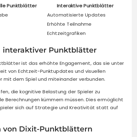
lle Punktblätter
Interaktive Punktblätter
gabe
Automatisierte Updates
Erhöhte Teilnahme
Echtzeitgrafiken
interaktiver Punktblätter
unktblätter ist das erhöhte Engagement, das sie unter
keit von Echtzeit-Punktupdates und visuellen
ker mit dem Spiel und miteinander verbunden.
fen, die kognitive Belastung der Spieler zu
elle Berechnungen kümmern müssen. Dies ermöglicht
pieler sich auf Strategie und Kreativität statt auf
von Dixit-Punktblättern