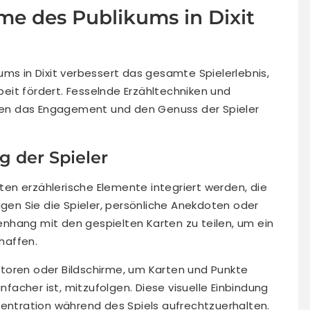
me des Publikums in Dixit
ums in Dixit verbessert das gesamte Spielerlebnis,
eit fördert. Fesselnde Erzähltechniken und
en das Engagement und den Genuss der Spieler
g der Spieler
lten erzählerische Elemente integriert werden, die
igen Sie die Spieler, persönliche Anekdoten oder
nhang mit den gespielten Karten zu teilen, um ein
chaffen.
jektoren oder Bildschirme, um Karten und Punkte
infacher ist, mitzufolgen. Diese visuelle Einbindung
zentration während des Spiels aufrechtzuerhalten.