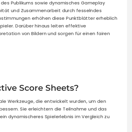
me des Publikums sowie dynamisches Gameplay
tivität und Zusammenarbeit durch fesselndes
bstimmungen erhöhen diese Punktblätter erheblich
ler. Darüber hinaus leiten effektive
pretation von Bildern und sorgen für einen fairen
.
ctive Score Sheets?
tale Werkzeuge, die entwickelt wurden, um den
bessern. Sie erleichtern die Teilnahme und das
in dynamischeres Spielerlebnis im Vergleich zu