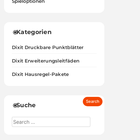
Spieloptionen
Kategorien
Dixit Druckbare Punktblätter
Dixit Erweiterungsleitfäden
Dixit Hausregel-Pakete
Suche