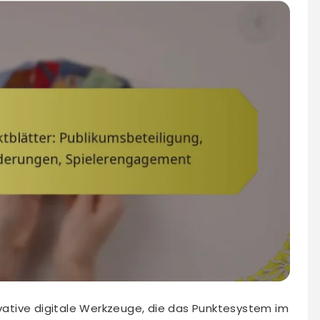
ovative digitale Werkzeuge, die das Punktesystem im