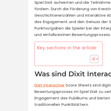
Spiel Dixit aufwerten und die Teilnah
fördern. Durch die Förderung von Krea
Geschichtenerzählen und interaktive A
das Engagement und den Genuss der Spie
Punktvorgaben die Spieler bei der Inter
und einfallsreichen Bewertungsprozess
Key sections in the article:
Was sind Dixit Intera
Dixit Interactive
Score Sheets sind digi
Bewertungsprozess im Spiel Dixit zu ver
Engagement des Publikums und bieten e
traditionellen Punktblättern.