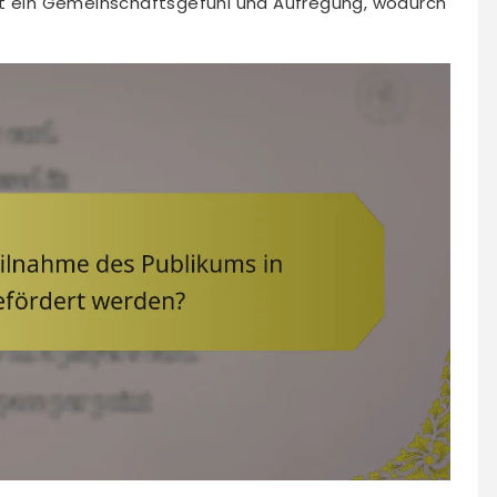
ft ein Gemeinschaftsgefühl und Aufregung, wodurch