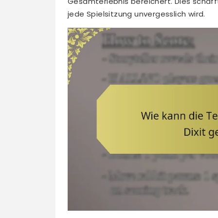
Gesamterlebnis bereichert. Dies schaf
jede Spielsitzung unvergesslich wird.