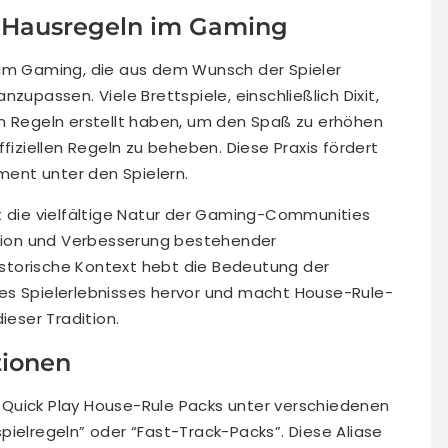
n Hausregeln im Gaming
 im Gaming, die aus dem Wunsch der Spieler
zupassen. Viele Brettspiele, einschließlich Dixit,
en Regeln erstellt haben, um den Spaß zu erhöhen
ziellen Regeln zu beheben. Diese Praxis fördert
ent unter den Spielern.
t die vielfältige Natur der Gaming-Communities
vation und Verbesserung bestehender
storische Kontext hebt die Bedeutung der
s Spielerlebnisses hervor und macht House-Rule-
ieser Tradition.
tionen
Quick Play House-Rule Packs unter verschiedenen
pielregeln” oder “Fast-Track-Packs”. Diese Aliase