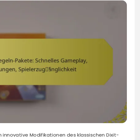
n innovative Modifikationen des klassischen Dixit-