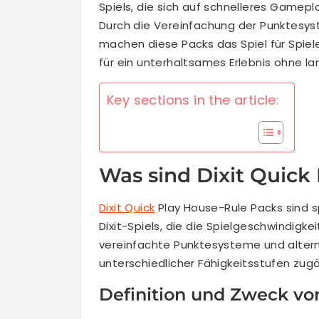
Spiels, die sich auf schnelleres Gamepl
Durch die Vereinfachung der Punktesyst
machen diese Packs das Spiel für Spiel
für ein unterhaltsames Erlebnis ohne l
Key sections in the article:
Was sind Dixit Quick
Dixit Quick
Play House-Rule Packs sind s
Dixit-Spiels, die die Spielgeschwindigke
vereinfachte Punktesysteme und alternat
unterschiedlicher Fähigkeitsstufen zug
Definition und Zweck vo