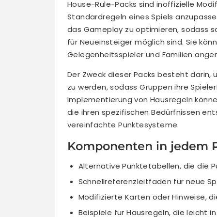
House-Rule-Packs sind inoffizielle Modif
Standardregeln eines Spiels anzupassen.
das Gameplay zu optimieren, sodass sch
für Neueinsteiger möglich sind. Sie kön
Gelegenheitsspieler und Familien ange
Der Zweck dieser Packs besteht darin, u
zu werden, sodass Gruppen ihre Spiele
Implementierung von Hausregeln können
die ihren spezifischen Bedürfnissen ent
vereinfachte Punktesysteme.
Komponenten in jedem 
Alternative Punktetabellen, die die
Schnellreferenzleitfäden für neue Sp
Modifizierte Karten oder Hinweise, d
Beispiele für Hausregeln, die leicht