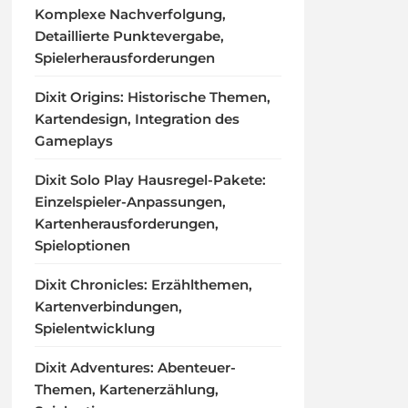
Komplexe Nachverfolgung,
Detaillierte Punktevergabe,
Spielerherausforderungen
Dixit Origins: Historische Themen,
Kartendesign, Integration des
Gameplays
Dixit Solo Play Hausregel-Pakete:
Einzelspieler-Anpassungen,
Kartenherausforderungen,
Spieloptionen
Dixit Chronicles: Erzählthemen,
Kartenverbindungen,
Spielentwicklung
Dixit Adventures: Abenteuer-
Themen, Kartenerzählung,