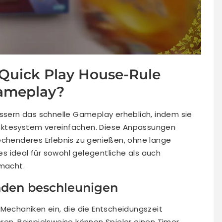
 Quick Play House-Rule
Gameplay?
essern das schnelle Gameplay erheblich, indem sie
nktesystem vereinfachen. Diese Anpassungen
echenderes Erlebnis zu genießen, ohne lange
 ideal für sowohl gelegentliche als auch
macht.
nden beschleunigen
 Mechaniken ein, die die Entscheidungszeit
ren. Beispielsweise können Spieler einen Timer